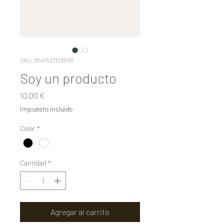
SKU: 364115376135191
Soy un producto
Precio
10,00 €
Impuesto incluido
Color
*
Cantidad
*
Agregar al carrito